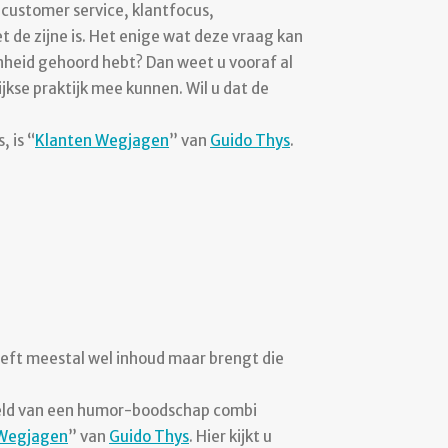
 customer service, klantfocus,
et de zijne is. Het enige wat deze vraag kan
enheid gehoord hebt? Dan weet u vooraf al
jkse praktijk mee kunnen. Wil u dat de
 is “
Klanten Wegjagen
” van
Guido Thys
.
eft meestal wel inhoud maar brengt die
eeld van een humor-boodschap combi
 Wegjagen
” van
Guido Thys
. Hier kijkt u