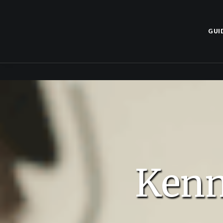
GUI
Kenn