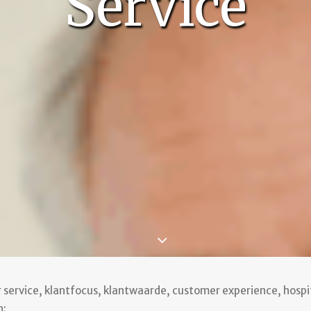
Service
 service, klantfocus, klantwaarde, customer experience, hospita
n: