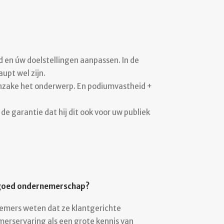
d en úw doelstellingen aanpassen. In de
upt wel zijn.
inzake het onderwerp. En podiumvastheid +
 de garantie dat hij dit ook voor uw publiek
r goed ondernemerschap?
nemers weten dat ze klantgerichte
erservaring als een grote kennis van