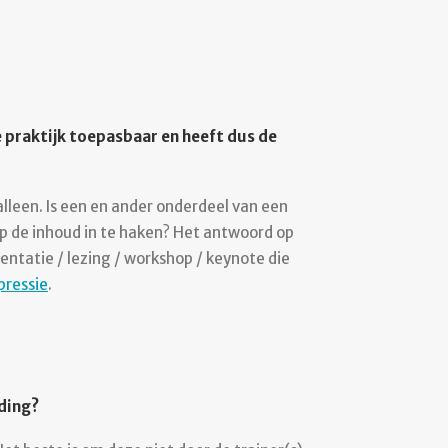
e praktijk toepasbaar en heeft dus de
lleen. Is een en ander onderdeel van een
 op de inhoud in te haken? Het antwoord op
entatie / lezing / workshop / keynote die
pressie
.
iding?