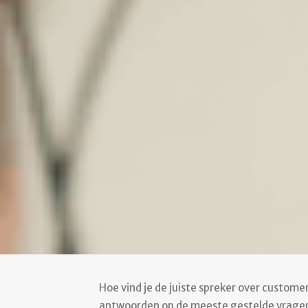
Hoe vind je de juiste spreker over customer
antwoorden op de meeste gestelde vrage