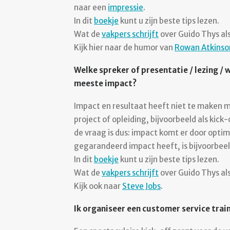
naar een
impressie
.
In dit
boekje
kunt u zijn beste tips lezen.
Wat de
vakpers schrijft
over Guido Thys als
Kijk hier naar de humor van
Rowan Atkinso
Welke spreker of presentatie / lezing /
meeste impact?
Impact en resultaat heeft niet te maken me
project of opleiding, bijvoorbeeld als kic
de vraag is dus: impact komt er door optim
gegarandeerd impact heeft, is bijvoorbeel
In dit
boekje
kunt u zijn beste tips lezen.
Wat de
vakpers schrijft
over Guido Thys als
Kijk ook naar
Steve Jobs
.
Ik organiseer een customer service train