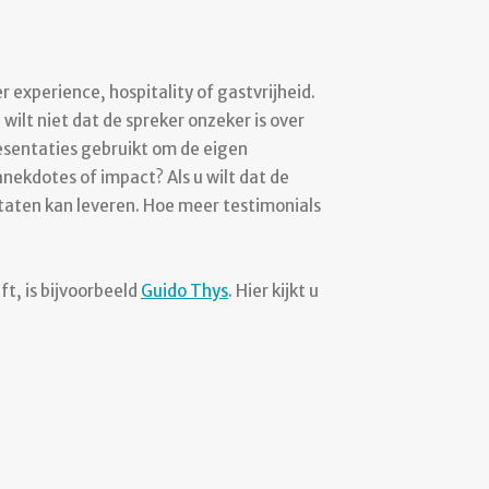
r experience, hospitality of gastvrijheid.
ilt niet dat de spreker onzeker is over
resentaties gebruikt om de eigen
anekdotes of impact? Als u wilt dat de
ltaten kan leveren. Hoe meer testimonials
t, is bijvoorbeeld
Guido Thys
. Hier kijkt u