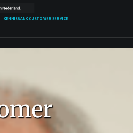
n Nederland.
KENNISBANK CUSTOMER SERVICE
tomer