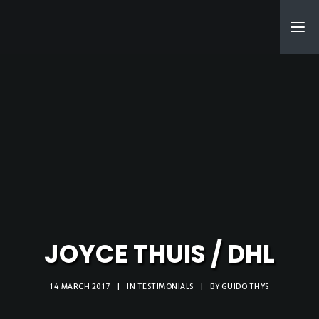
SEARCH
JOYCE THUIS / DHL
14 MARCH 2017
|
IN
TESTIMONIALS
|
BY
GUIDO THYS