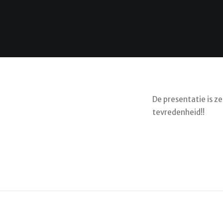
De presentatie is z
tevredenheid!!