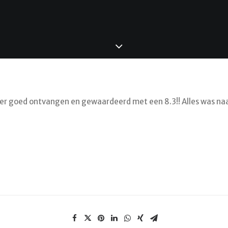
eer goed ontvangen en gewaardeerd met een 8.3!! Alles was naa