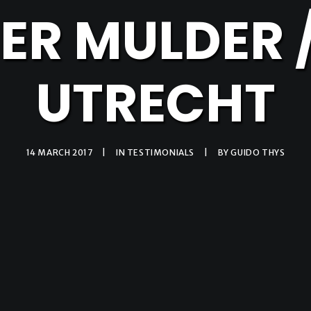
ER MULDER 
UTRECHT
14 MARCH 2017
|
IN
TESTIMONIALS
|
BY
GUIDO THYS