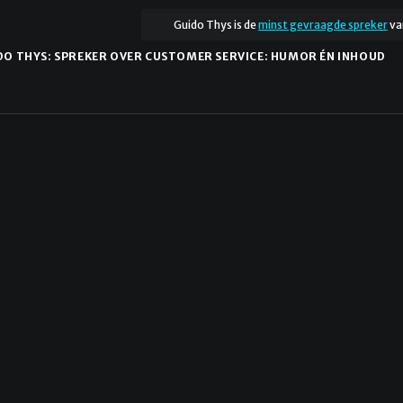
Guido Thys is de
minst gevraagde spreker
va
DO THYS: SPREKER OVER CUSTOMER SERVICE: HUMOR ÉN INHOUD